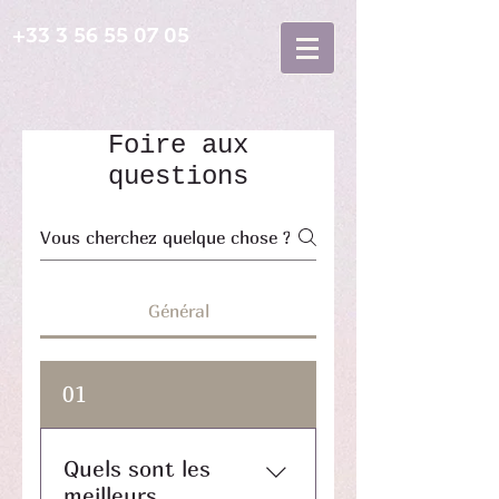
+33 3 56 55 07 05
Foire aux
questions
Général
01
Quels sont les
meilleurs