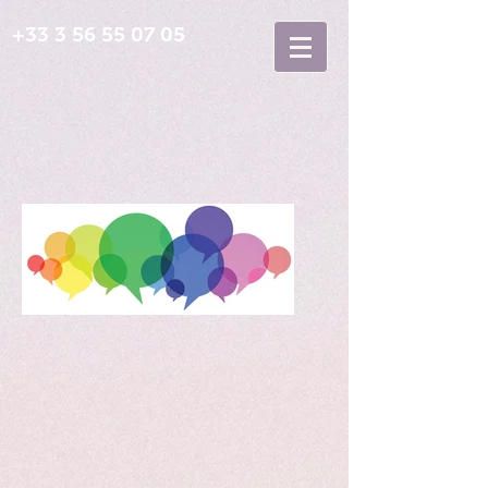
+33 3 56 55 07 05